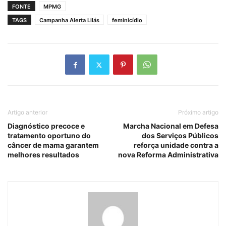
FONTE
MPMG
TAGS
Campanha Alerta Lilás
feminicídio
Artigo anterior
Próximo artigo
Diagnóstico precoce e
Marcha Nacional em Defesa
tratamento oportuno do
dos Serviços Públicos
câncer de mama garantem
reforça unidade contra a
melhores resultados
nova Reforma Administrativa