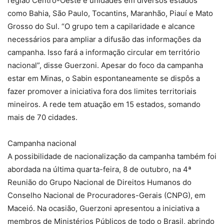
região Centro-Oeste e unidades em diversos estados
como Bahia, São Paulo, Tocantins, Maranhão, Piauí e Mato
Grosso do Sul. “O grupo tem a capilaridade e alcance
necessários para ampliar a difusão das informações da
campanha. Isso fará a informação circular em território
nacional”, disse Guerzoni. Apesar do foco da campanha
estar em Minas, o Sabin espontaneamente se dispôs a
fazer promover a iniciativa fora dos limites territoriais
mineiros. A rede tem atuação em 15 estados, somando
mais de 70 cidades.
Campanha nacional
A possibilidade de nacionalização da campanha também foi
abordada na última quarta-feira, 8 de outubro, na 4ª
Reunião do Grupo Nacional de Direitos Humanos do
Conselho Nacional de Procuradores-Gerais (CNPG), em
Maceió. Na ocasião, Guerzoni apresentou a iniciativa a
membros de Ministérios Públicos de todo o Brasil, abrindo