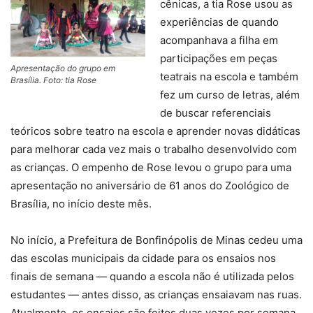
cênicas, a tia Rose usou as
experiências de quando
acompanhava a filha em
participações em peças
Apresentação do grupo em
teatrais na escola e também
Brasília. Foto: tia Rose
fez um curso de letras, além
de buscar referenciais
teóricos sobre teatro na escola e aprender novas didáticas
para melhorar cada vez mais o trabalho desenvolvido com
as crianças. O empenho de Rose levou o grupo para uma
apresentação no aniversário de 61 anos do Zoológico de
Brasília, no início deste mês.
No início, a Prefeitura de Bonfinópolis de Minas cedeu uma
das escolas municipais da cidade para os ensaios nos
finais de semana — quando a escola não é utilizada pelos
estudantes — antes disso, as crianças ensaiavam nas ruas.
Atualmente, os ensaios são feitos duas vezes por semana,