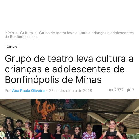
Início
Cultura
Grupo de teatro leva cultura a crianças e adolescentes
de Bonfinópolis de...
Cultura
Grupo de teatro leva cultura a
crianças e adolescentes de
Bonfinópolis de Minas
2377
3
Por
Ana Paula Oliveira
-
22 de dezembro de 2018