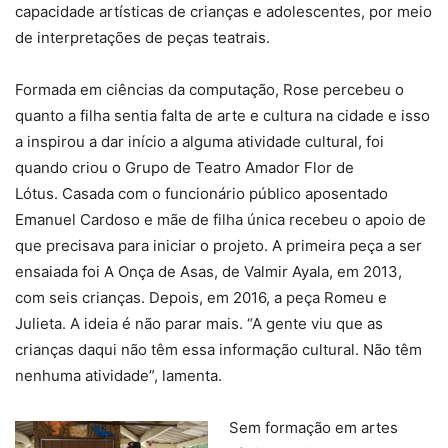
capacidade artísticas de crianças e adolescentes, por meio
de interpretações de peças teatrais.
Formada em ciências da computação, Rose percebeu o
quanto a filha sentia falta de arte e cultura na cidade e isso
a inspirou a dar início a alguma atividade cultural, foi
quando criou o Grupo de Teatro Amador Flor de
Lótus. Casada com o funcionário público aposentado
Emanuel Cardoso e mãe de filha única recebeu o apoio de
que precisava para iniciar o projeto. A primeira peça a ser
ensaiada foi A Onça de Asas, de Valmir Ayala, em 2013,
com seis crianças. Depois, em 2016, a peça Romeu e
Julieta. A ideia é não parar mais. “A gente viu que as
crianças daqui não têm essa informação cultural. Não têm
nenhuma atividade”, lamenta.
Sem formação em artes