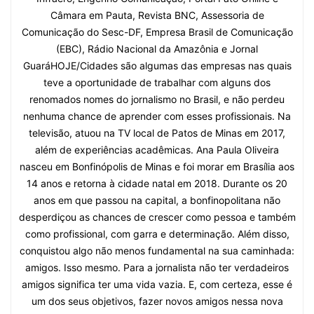
Câmara em Pauta, Revista BNC, Assessoria de
Comunicação do Sesc-DF, Empresa Brasil de Comunicação
(EBC), Rádio Nacional da Amazônia e Jornal
GuaráHOJE/Cidades são algumas das empresas nas quais
teve a oportunidade de trabalhar com alguns dos
renomados nomes do jornalismo no Brasil, e não perdeu
nenhuma chance de aprender com esses profissionais. Na
televisão, atuou na TV local de Patos de Minas em 2017,
além de experiências acadêmicas. Ana Paula Oliveira
nasceu em Bonfinópolis de Minas e foi morar em Brasília aos
14 anos e retorna à cidade natal em 2018. Durante os 20
anos em que passou na capital, a bonfinopolitana não
desperdiçou as chances de crescer como pessoa e também
como profissional, com garra e determinação. Além disso,
conquistou algo não menos fundamental na sua caminhada:
amigos. Isso mesmo. Para a jornalista não ter verdadeiros
amigos significa ter uma vida vazia. E, com certeza, esse é
um dos seus objetivos, fazer novos amigos nessa nova