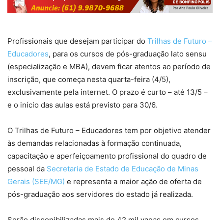
Profissionais que desejam participar do
Trilhas de Futuro –
Educadores
, para os cursos de pós-graduação lato sensu
(especialização e MBA), devem ficar atentos ao período de
inscrição, que começa nesta quarta-feira (4/5),
exclusivamente pela internet. O prazo é curto – até 13/5 –
e o início das aulas está previsto para 30/6.
O Trilhas de Futuro – Educadores tem por objetivo atender
às demandas relacionadas à formação continuada,
capacitação e aperfeiçoamento profissional do quadro de
pessoal da
Secretaria de Estado de Educação de Minas
Gerais (SEE/MG)
e representa a maior ação de oferta de
pós-graduação aos servidores do estado já realizada.
Serão disponibilizadas mais de 42 mil vagas em cursos