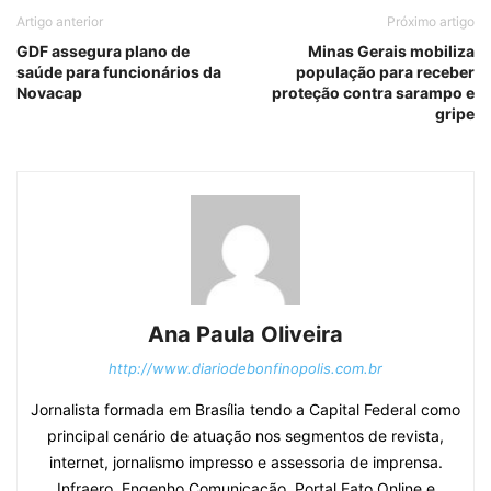
Artigo anterior
Próximo artigo
GDF assegura plano de
Minas Gerais mobiliza
saúde para funcionários da
população para receber
Novacap
proteção contra sarampo e
gripe
Ana Paula Oliveira
http://www.diariodebonfinopolis.com.br
Jornalista formada em Brasília tendo a Capital Federal como
principal cenário de atuação nos segmentos de revista,
internet, jornalismo impresso e assessoria de imprensa.
Infraero, Engenho Comunicação, Portal Fato Online e