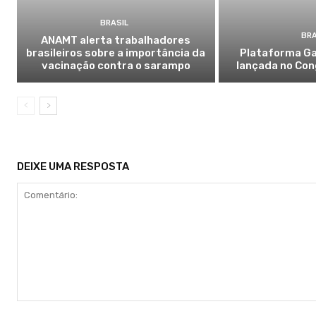
BRASIL
BRA
ANAMT alerta trabalhadores
brasileiros sobre a importância da
Plataforma Ga
vacinação contra o sarampo
lançada no Con
DEIXE UMA RESPOSTA
Comentário: