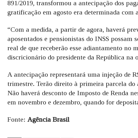
891/2019, transformou a antecipação dos pag
gratificação em agosto era determinada com a
“Com a medida, a partir de agora, haverá previ
aposentados e pensionistas do INSS possam s
real de que receberão esse adiantamento no 
discricionário do presidente da República na oc
A antecipação representará uma injeção de R$
trimestre. Terão direito à primeira parcela do
Não haverá desconto de Imposto de Renda nes
em novembro e dezembro, quando for deposita
Fonte:
Agência Brasil