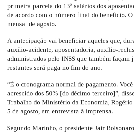
primeira parcela do 13º salários dos aposenta
de acordo com o número final do benefício. O 
mensal de agosto.
A antecipação vai beneficiar aqueles que, dur
auxílio-acidente, aposentadoria, auxílio-recl
administrados pelo INSS que também façam j
restantes será paga no fim do ano.
“É o cronograma normal de pagamento. Você r
acrescido dos 50% [do décimo terceiro]”, disse
Trabalho do Ministério da Economia, Rogério
5 de agosto, em entrevista à imprensa.
Segundo Marinho, o presidente Jair Bolsonaro