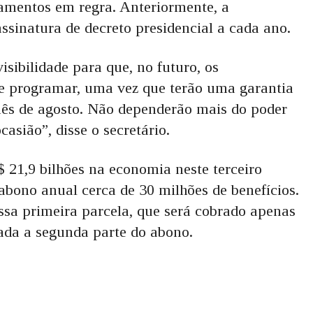
amentos em regra. Anteriormente, a
ssinatura de decreto presidencial a cada ano.
sibilidade para que, no futuro, os
e programar, uma vez que terão uma garantia
mês de agosto. Não dependerão mais do poder
asião”, disse o secretário.
 21,9 bilhões na economia neste terceiro
 abono anual cerca de 30 milhões de benefícios.
sa primeira parcela, que será cobrado apenas
da a segunda parte do abono.