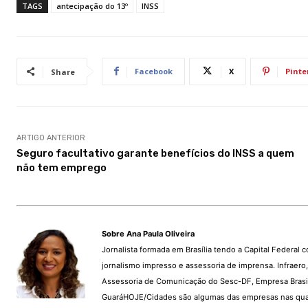
TAGS
antecipação do 13º
INSS
Facebook
X
Pinte
Share
ARTIGO ANTERIOR
Seguro facultativo garante benefícios do INSS a quem
não tem emprego
Sobre Ana Paula Oliveira
Jornalista formada em Brasília tendo a Capital Federal 
jornalismo impresso e assessoria de imprensa. Infraer
Assessoria de Comunicação do Sesc-DF, Empresa Brasil
GuaráHOJE/Cidades são algumas das empresas nas quai