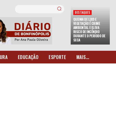
DESTAQUES
QUEIMA DE LIXO E
VEGETAÇÃO É CRIME
AMBIENTAL E ELEVA
RISCO DE INCÊNDIO
DURANTE O PERÍODO DE
SECA
URA
EDUCAÇÃO
ESPORTE
MAIS...