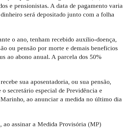
dos e pensionistas. A data de pagamento varia
dinheiro será depositado junto com a folha
ante o ano, tenham recebido auxílio-doença,
usão ou pensão por morte e demais benefícios
us ao abono anual. A parcela dos 50%
ecebe sua aposentadoria, ou sua pensão,
 o secretário especial de Previdência e
 Marinho, ao anunciar a medida no último dia
, ao assinar a Medida Provisória (MP)