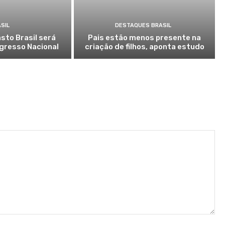
SIL
DESTAQUES BRASIL
sto Brasil será
Pais estão menos presente na
gresso Nacional
criação de filhos, aponta estudo