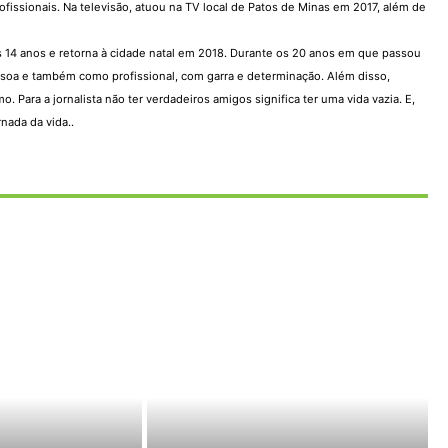
issionais. Na televisão, atuou na TV local de Patos de Minas em 2017, além de
os 14 anos e retorna à cidade natal em 2018. Durante os 20 anos em que passou
ssoa e também como profissional, com garra e determinação. Além disso,
ara a jornalista não ter verdadeiros amigos significa ter uma vida vazia. E,
nada da vida..