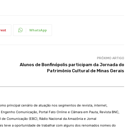
rest
WhatsApp
PRÓXIMO ARTIGO
Alunos de Bonfinópolis participam da Jornada do
Patrimônio Cultural de Minas Gerais
como principal cenário de atuação nos segmentos de revista, internet,
o, Engenho Comunicação, Portal Fato Online e Câmara em Pauta, Revista BNC,
 de Comunicação (EBC), Rádio Nacional da Amazônia e Jornal
s teve a oportunidade de trabalhar com alguns dos renomados nomes do