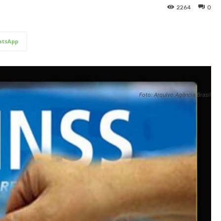
2264
0
tsApp
Foto: Arquivo Agência Brasil