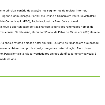
como principal cenário de atuação nos segmentos de revista, internet,
o, Engenho Comunicação, Portal Fato Online e Câmara em Pauta, Revista BNC,
 de Comunicação (EBC), Rádio Nacional da Amazônia e Jornal
s teve a oportunidade de trabalhar com alguns dos renomados nomes do
issionais. Na televisão, atuou na TV local de Patos de Minas em 2017, além de
os 14 anos e retorna à cidade natal em 2018. Durante os 20 anos em que passou
ssoa e também como profissional, com garra e determinação. Além disso,
ara a jornalista não ter verdadeiros amigos significa ter uma vida vazia. E,
nada da vida..