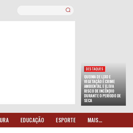
DESTAQUES
QUEIMA DE LIXO E
VEGETAÇÃO É CRIME
AMBIENTAL E ELEVA
RISCO DE INCÊNDIO
DURANTE O PERÍODO DE
SECA
URA
EDUCAÇÃO
ESPORTE
MAIS...