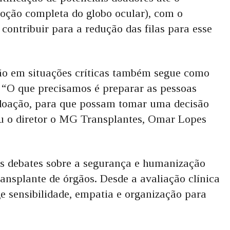
oção completa do globo ocular), com o
 contribuir para a redução das filas para esse
ão em situações críticas também segue como
. “O que precisamos é preparar as pessoas
 doação, para que possam tomar uma decisão
ou o diretor o MG Transplantes, Omar Lopes
os debates sobre a segurança e humanização
ansplante de órgãos. Desde a avaliação clínica
ge sensibilidade, empatia e organização para