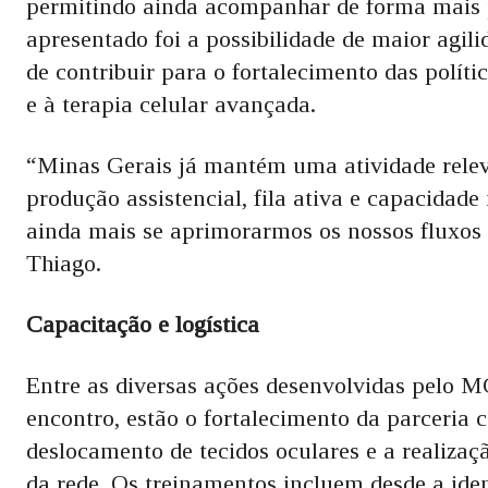
permitindo ainda acompanhar de forma mais p
apresentado foi a possibilidade de maior agil
de contribuir para o fortalecimento das polít
e à terapia celular avançada.
“Minas Gerais já mantém uma atividade rele
produção assistencial, fila ativa e capacidad
ainda mais se aprimorarmos os nossos fluxos 
Thiago.
Capacitação e logística
Entre as diversas ações desenvolvidas pelo M
encontro, estão o fortalecimento da parceria 
deslocamento de tecidos oculares e a realizaç
da rede. Os treinamentos incluem desde a iden