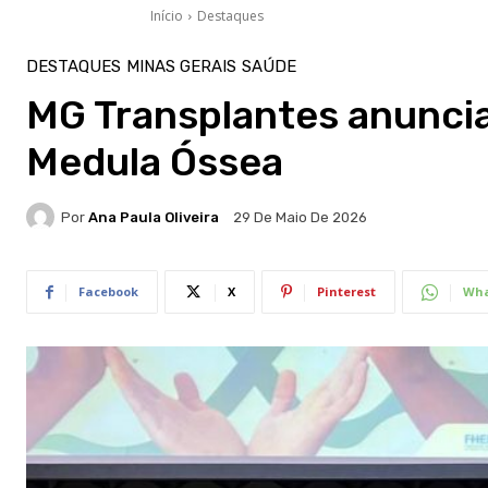
Início
Destaques
DESTAQUES
MINAS GERAIS
SAÚDE
MG Transplantes anuncia
Medula Óssea
Por
Ana Paula Oliveira
29 De Maio De 2026
Facebook
X
Pinterest
Wha