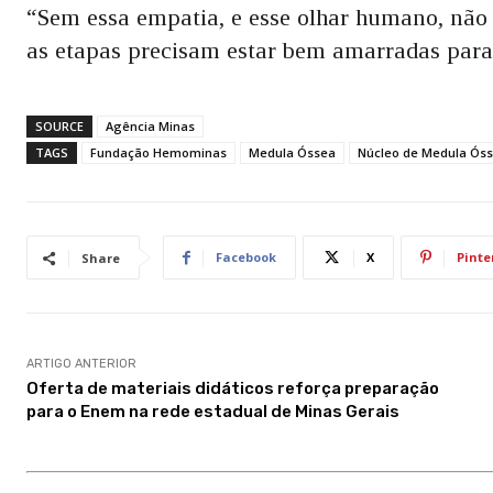
“Sem essa empatia, e esse olhar humano, não 
as etapas precisam estar bem amarradas para 
SOURCE
Agência Minas
TAGS
Fundação Hemominas
Medula Óssea
Núcleo de Medula Ós
Facebook
X
Pinte
Share
ARTIGO ANTERIOR
Oferta de materiais didáticos reforça preparação
para o Enem na rede estadual de Minas Gerais