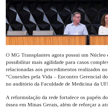
O MG Transplantes agora possui um Núcleo de
possibilitar mais agilidade para casos complexo
relacionadas aos procedimentos realizados no 
“Conexões pela Vida – Encontro Gerencial do 
no auditório da Faculdade de Medicina da U
A reformulação da rede fortalece os papéis d
óssea em Minas Gerais, além de reforçar a at