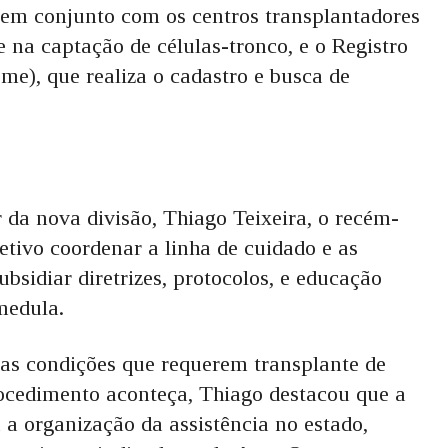
em conjunto com os centros transplantadores
 na captação de células-tronco, e o Registro
e), que realiza o cadastro e busca de
da nova divisão, Thiago Teixeira, o recém-
tivo coordenar a linha de cuidado e as
bsidiar diretrizes, protocolos, e educação
medula.
as condições que requerem transplante de
rocedimento aconteça, Thiago destacou que a
a organização da assistência no estado,