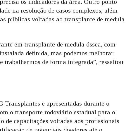
recisa os indicadores da área. Outro ponto
idade na resolução de casos complexos, além
icas públicas voltadas ao transplante de medula
vante em transplante de medula óssea, com
e instalada definida, mas podemos melhorar
e trabalharmos de forma integrada”, ressaltou
G Transplantes e apresentadas durante o
com o transporte rodoviário estadual para o
ão de capacitações voltadas aos profissionais
tificação de potenciais doadores até o