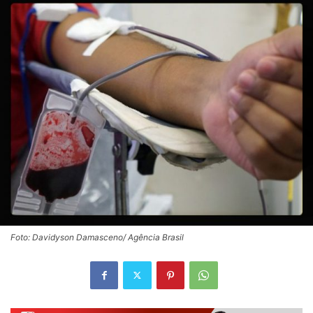
Foto: Davidyson Damasceno/ Agência Brasil