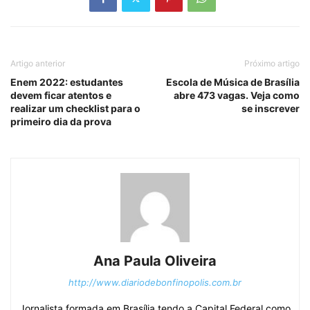
Artigo anterior
Próximo artigo
Enem 2022: estudantes
Escola de Música de Brasília
devem ficar atentos e
abre 473 vagas. Veja como
realizar um checklist para o
se inscrever
primeiro dia da prova
Ana Paula Oliveira
http://www.diariodebonfinopolis.com.br
Jornalista formada em Brasília tendo a Capital Federal como