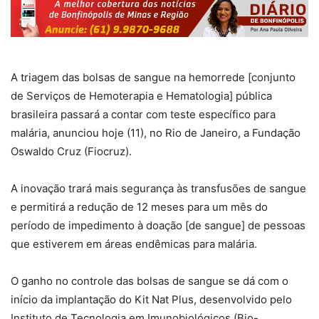
A triagem das bolsas de sangue na hemorrede [conjunto
de Serviços de Hemoterapia e Hematologia] pública
brasileira passará a contar com teste específico para
malária, anunciou hoje (11), no Rio de Janeiro, a Fundação
Oswaldo Cruz (Fiocruz).
A inovação trará mais segurança às transfusões de sangue
e permitirá a redução de 12 meses para um mês do
período de impedimento à doação [de sangue] de pessoas
que estiverem em áreas endêmicas para malária.
O ganho no controle das bolsas de sangue se dá com o
início da implantação do Kit Nat Plus, desenvolvido pelo
Instituto de Tecnologia em Imunobiológicos (Bio-