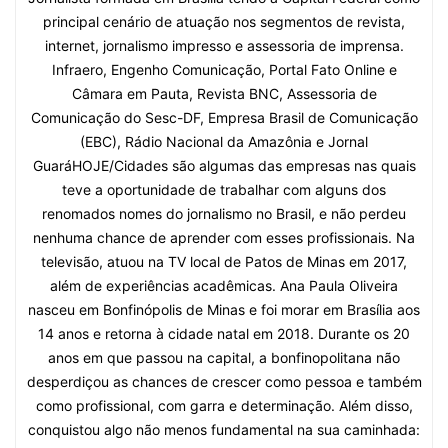
principal cenário de atuação nos segmentos de revista,
internet, jornalismo impresso e assessoria de imprensa.
Infraero, Engenho Comunicação, Portal Fato Online e
Câmara em Pauta, Revista BNC, Assessoria de
Comunicação do Sesc-DF, Empresa Brasil de Comunicação
(EBC), Rádio Nacional da Amazônia e Jornal
GuaráHOJE/Cidades são algumas das empresas nas quais
teve a oportunidade de trabalhar com alguns dos
renomados nomes do jornalismo no Brasil, e não perdeu
nenhuma chance de aprender com esses profissionais. Na
televisão, atuou na TV local de Patos de Minas em 2017,
além de experiências acadêmicas. Ana Paula Oliveira
nasceu em Bonfinópolis de Minas e foi morar em Brasília aos
14 anos e retorna à cidade natal em 2018. Durante os 20
anos em que passou na capital, a bonfinopolitana não
desperdiçou as chances de crescer como pessoa e também
como profissional, com garra e determinação. Além disso,
conquistou algo não menos fundamental na sua caminhada: