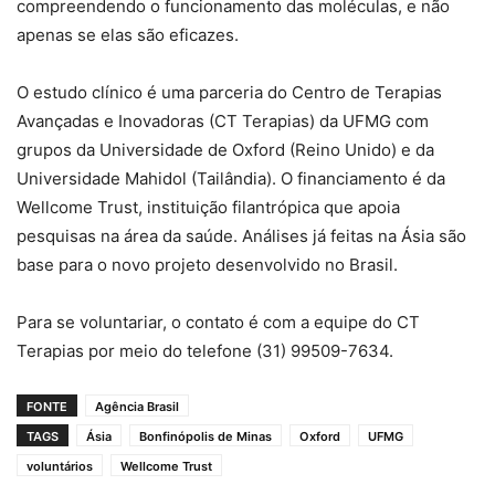
compreendendo o funcionamento das moléculas, e não
apenas se elas são eficazes.
O estudo clínico é uma parceria do Centro de Terapias
Avançadas e Inovadoras (CT Terapias) da UFMG com
grupos da Universidade de Oxford (Reino Unido) e da
Universidade Mahidol (Tailândia). O financiamento é da
Wellcome Trust, instituição filantrópica que apoia
pesquisas na área da saúde. Análises já feitas na Ásia são
base para o novo projeto desenvolvido no Brasil.
Para se voluntariar, o contato é com a equipe do CT
Terapias por meio do telefone (31) 99509-7634.
FONTE
Agência Brasil
TAGS
Ásia
Bonfinópolis de Minas
Oxford
UFMG
voluntários
Wellcome Trust