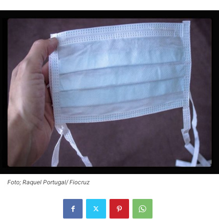
Foto; Raquel Portugal/ Fiocruz