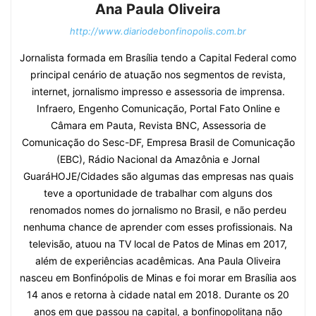
Ana Paula Oliveira
http://www.diariodebonfinopolis.com.br
Jornalista formada em Brasília tendo a Capital Federal como
principal cenário de atuação nos segmentos de revista,
internet, jornalismo impresso e assessoria de imprensa.
Infraero, Engenho Comunicação, Portal Fato Online e
Câmara em Pauta, Revista BNC, Assessoria de
Comunicação do Sesc-DF, Empresa Brasil de Comunicação
(EBC), Rádio Nacional da Amazônia e Jornal
GuaráHOJE/Cidades são algumas das empresas nas quais
teve a oportunidade de trabalhar com alguns dos
renomados nomes do jornalismo no Brasil, e não perdeu
nenhuma chance de aprender com esses profissionais. Na
televisão, atuou na TV local de Patos de Minas em 2017,
além de experiências acadêmicas. Ana Paula Oliveira
nasceu em Bonfinópolis de Minas e foi morar em Brasília aos
14 anos e retorna à cidade natal em 2018. Durante os 20
anos em que passou na capital, a bonfinopolitana não