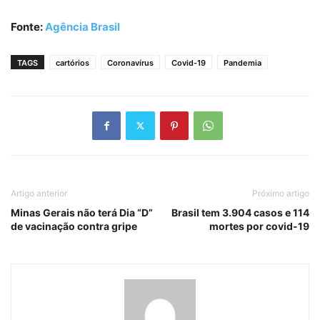
Fonte:
Agência Brasil
TAGS
cartórios
Coronavírus
Covid-19
Pandemia
Artigo anterior
Próximo artigo
Minas Gerais não terá Dia “D”
Brasil tem 3.904 casos e 114
de vacinação contra gripe
mortes por covid-19