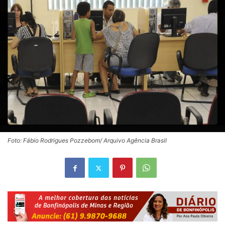
Foto: Fábio Rodrigues Pozzebom/ Arquivo Agência Brasil