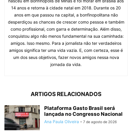
nasceu em Bonfinópolis de Minas e foi morar em Brasília aos
14 anos e retorna à cidade natal em 2018. Durante os 20
anos em que passou na capital, a bonfinopolitana não
desperdiçou as chances de crescer como pessoa e também
como profissional, com garra e determinação. Além disso,
conquistou algo não menos fundamental na sua caminhada:
amigos. Isso mesmo. Para a jornalista não ter verdadeiros
amigos significa ter uma vida vazia. E, com certeza, esse é
um dos seus objetivos, fazer novos amigos nessa nova
jornada da vida.
ARTIGOS RELACIONADOS
Plataforma Gasto Brasil será
lançada no Congresso Nacional
Ana Paula Oliveira
-
7 de agosto de 2026