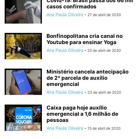
Covid-19: Brasil passa dos 66 mil
casos confirmados
Ana Paula Oliveira
-
27 de abril de 2020
Bonfinopolitana cria canal no
Youtube para ensinar Yoga
Ana Paula Oliveira
-
25 de abril de 2020
Ministério cancela antecipação
de 2ª parcela de auxílio
emergencial
Ana Paula Oliveira
-
23 de abril de 2020
Caixa paga hoje auxílio
emergencial a 1,6 milhão de
pessoas
Ana Paula Oliveira
-
15 de abril de 2020