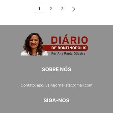
1
2
3
SOBRE NÓS
Contato:
apoliveirajornalista@gmail.com
SIGA-NOS