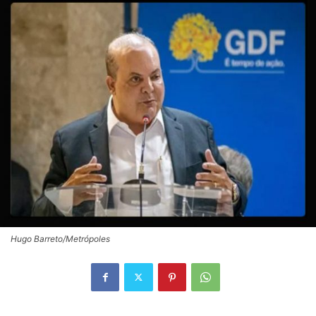
Hugo Barreto/Metrópoles