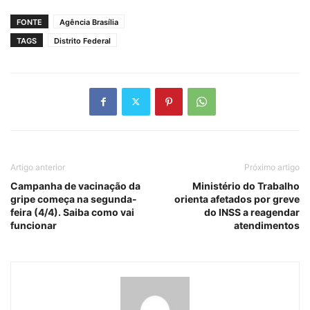
FONTE
Agência Brasília
TAGS
Distrito Federal
Artigo anterior
Próximo artigo
Campanha de vacinação da
Ministério do Trabalho
gripe começa na segunda-
orienta afetados por greve
feira (4/4). Saiba como vai
do INSS a reagendar
funcionar
atendimentos