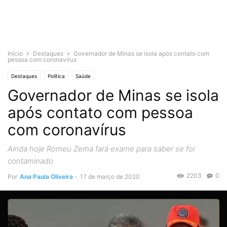
Início
Destaques
Governador de Minas se isola após contato com
pessoa com coronavírus
Destaques
Política
Saúde
Governador de Minas se isola
após contato com pessoa
com coronavírus
Ainda hoje Romeu Zema fará exame para saber se foi
contaminado
2203
0
Por
Ana Paula Oliveira
-
17 de março de 2020