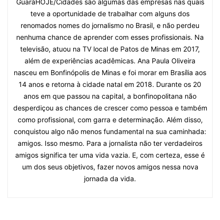
GuaráHOJE/Cidades são algumas das empresas nas quais
teve a oportunidade de trabalhar com alguns dos
renomados nomes do jornalismo no Brasil, e não perdeu
nenhuma chance de aprender com esses profissionais. Na
televisão, atuou na TV local de Patos de Minas em 2017,
além de experiências acadêmicas. Ana Paula Oliveira
nasceu em Bonfinópolis de Minas e foi morar em Brasília aos
14 anos e retorna à cidade natal em 2018. Durante os 20
anos em que passou na capital, a bonfinopolitana não
desperdiçou as chances de crescer como pessoa e também
como profissional, com garra e determinação. Além disso,
conquistou algo não menos fundamental na sua caminhada:
amigos. Isso mesmo. Para a jornalista não ter verdadeiros
amigos significa ter uma vida vazia. E, com certeza, esse é
um dos seus objetivos, fazer novos amigos nessa nova
jornada da vida.