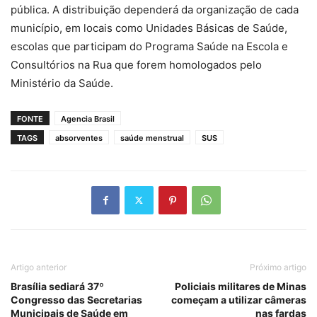
pública. A distribuição dependerá da organização de cada
município, em locais como Unidades Básicas de Saúde,
escolas que participam do Programa Saúde na Escola e
Consultórios na Rua que forem homologados pelo
Ministério da Saúde.
FONTE
Agencia Brasil
TAGS
absorventes
saúde menstrual
SUS
Artigo anterior
Próximo artigo
Brasília sediará 37º
Policiais militares de Minas
Congresso das Secretarias
começam a utilizar câmeras
Municipais de Saúde em
nas fardas