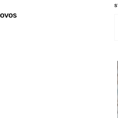
S
 ovos