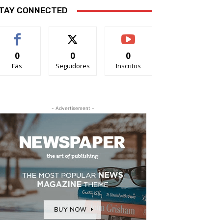
TAY CONNECTED
0
0
0
Fãs
Seguidores
Inscritos
- Advertisement -