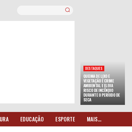
DESTAQUES
QUEIMA DE LIXO E
VEGETAÇÃO É CRIME
AMBIENTAL E ELEVA
RISCO DE INCÊNDIO
DURANTE O PERÍODO DE
SECA
URA
EDUCAÇÃO
ESPORTE
MAIS...