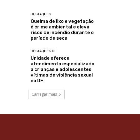
DESTAQUES
Queima de lixo e vegetação
é crime ambiental e eleva
risco de incêndio durante o
período de seca
DESTAQUES DF
Unidade oferece
atendimento especializado
a crianças e adolescentes
vítimas de violência sexual
no DF
Carregar mais