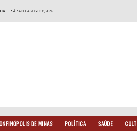
LIA
SÁBADO, AGOSTO 8, 2026
ONFINÓPOLIS DE MINAS
POLÍTICA
SAÚDE
CULT