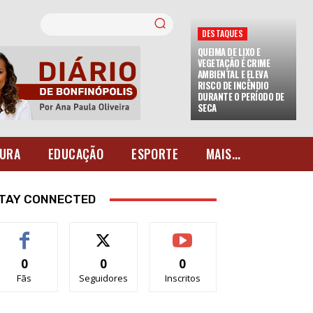
DESTAQUES
QUEIMA DE LIXO E
VEGETAÇÃO É CRIME
AMBIENTAL E ELEVA
RISCO DE INCÊNDIO
DURANTE O PERÍODO DE
SECA
URA
EDUCAÇÃO
ESPORTE
MAIS...
TAY CONNECTED
0
0
0
Fãs
Seguidores
Inscritos