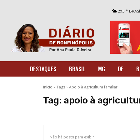
C
20.5
BRASÍ
DESTAQUES
BRASIL
MG
DF
B
Início
Tags
Apoio à agricultura familiar
Tag:
apoio à agricultu
Não há posts para exibir