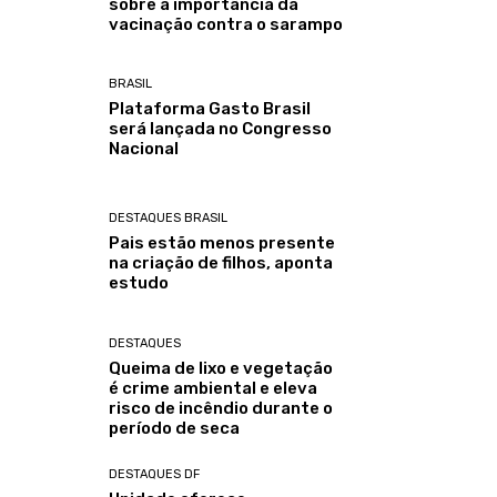
sobre a importância da
vacinação contra o sarampo
BRASIL
Plataforma Gasto Brasil
será lançada no Congresso
Nacional
DESTAQUES BRASIL
Pais estão menos presente
na criação de filhos, aponta
estudo
DESTAQUES
Queima de lixo e vegetação
é crime ambiental e eleva
risco de incêndio durante o
período de seca
DESTAQUES DF