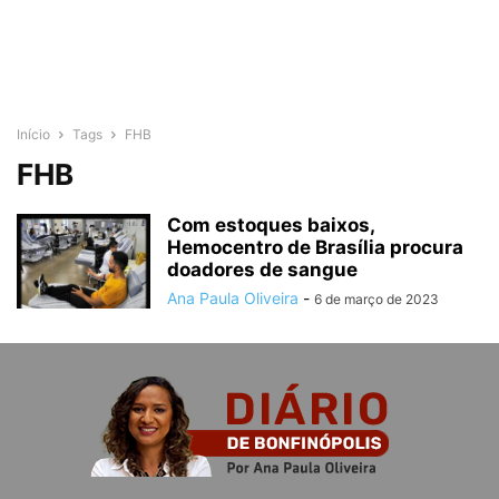
Início
Tags
FHB
FHB
Com estoques baixos,
Hemocentro de Brasília procura
doadores de sangue
Ana Paula Oliveira
-
6 de março de 2023