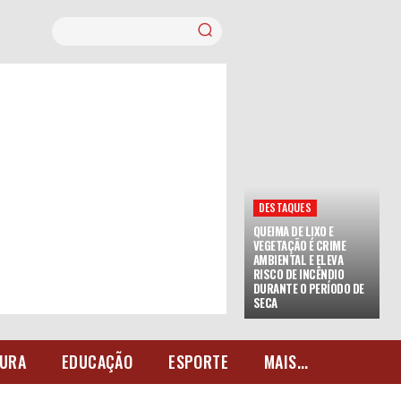
DESTAQUES
QUEIMA DE LIXO E
VEGETAÇÃO É CRIME
AMBIENTAL E ELEVA
RISCO DE INCÊNDIO
DURANTE O PERÍODO DE
SECA
URA
EDUCAÇÃO
ESPORTE
MAIS...