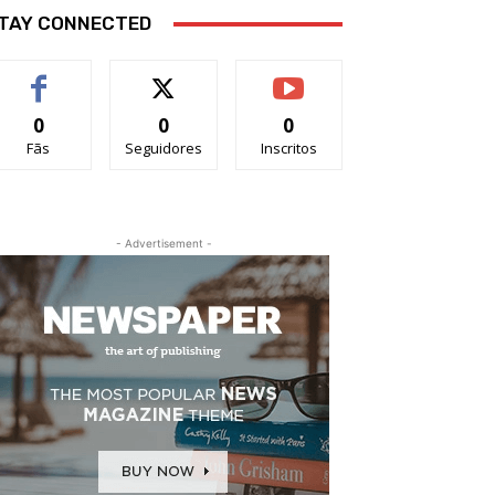
TAY CONNECTED
0
0
0
Fãs
Seguidores
Inscritos
- Advertisement -