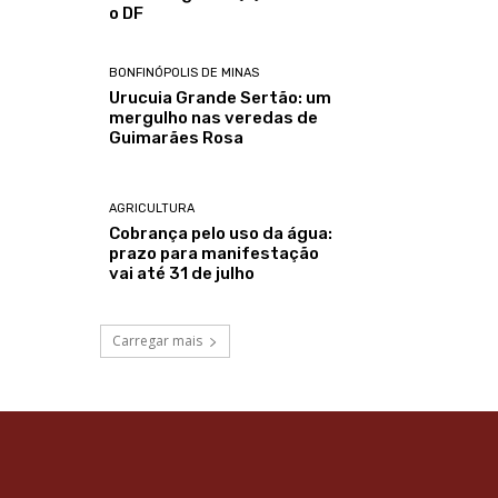
o DF
BONFINÓPOLIS DE MINAS
Urucuia Grande Sertão: um
mergulho nas veredas de
Guimarães Rosa
AGRICULTURA
Cobrança pelo uso da água:
prazo para manifestação
vai até 31 de julho
Carregar mais