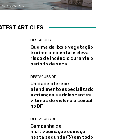
ATEST ARTICLES
DESTAQUES
Queima de lixo e vegetação
é crime ambiental e eleva
risco de incêndio durante o
período de seca
DESTAQUES DF
Unidade oferece
atendimento especializado
a crianças e adolescentes
vítimas de violência sexual
no DF
DESTAQUES DF
Campanha de
multivacinação começa
nesta segunda (3) em todo