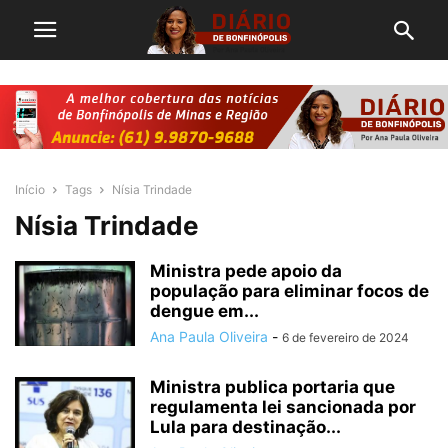
Início
Tags
Nísia Trindade
Nísia Trindade
Ministra pede apoio da
população para eliminar focos de
dengue em...
Ana Paula Oliveira
-
6 de fevereiro de 2024
Ministra publica portaria que
regulamenta lei sancionada por
Lula para destinação...