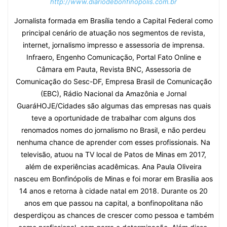
http://www.diariodebonfinopolis.com.br
Jornalista formada em Brasília tendo a Capital Federal como
principal cenário de atuação nos segmentos de revista,
internet, jornalismo impresso e assessoria de imprensa.
Infraero, Engenho Comunicação, Portal Fato Online e
Câmara em Pauta, Revista BNC, Assessoria de
Comunicação do Sesc-DF, Empresa Brasil de Comunicação
(EBC), Rádio Nacional da Amazônia e Jornal
GuaráHOJE/Cidades são algumas das empresas nas quais
teve a oportunidade de trabalhar com alguns dos
renomados nomes do jornalismo no Brasil, e não perdeu
nenhuma chance de aprender com esses profissionais. Na
televisão, atuou na TV local de Patos de Minas em 2017,
além de experiências acadêmicas. Ana Paula Oliveira
nasceu em Bonfinópolis de Minas e foi morar em Brasília aos
14 anos e retorna à cidade natal em 2018. Durante os 20
anos em que passou na capital, a bonfinopolitana não
desperdiçou as chances de crescer como pessoa e também