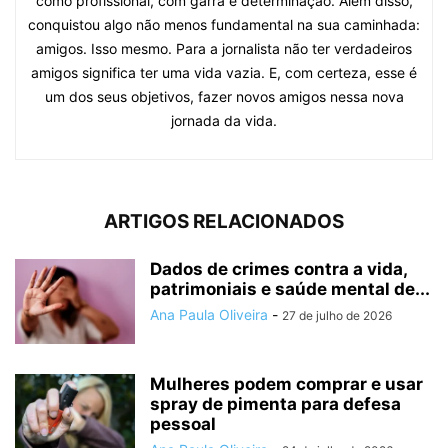
como profissional, com garra e determinação. Além disso,
conquistou algo não menos fundamental na sua caminhada:
amigos. Isso mesmo. Para a jornalista não ter verdadeiros
amigos significa ter uma vida vazia. E, com certeza, esse é
um dos seus objetivos, fazer novos amigos nessa nova
jornada da vida.
ARTIGOS RELACIONADOS
Dados de crimes contra a vida,
patrimoniais e saúde mental de...
Ana Paula Oliveira
-
27 de julho de 2026
Mulheres podem comprar e usar
spray de pimenta para defesa
pessoal