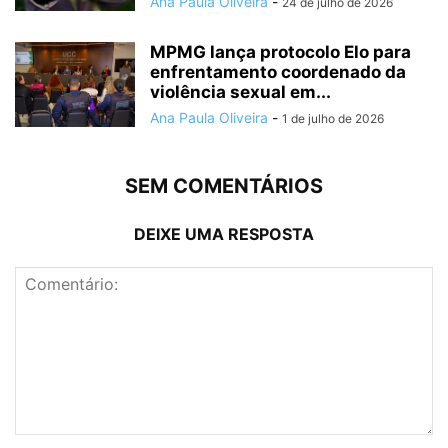
Ana Paula Oliveira
-
24 de julho de 2026
MPMG lança protocolo Elo para
enfrentamento coordenado da
violência sexual em...
Ana Paula Oliveira
-
1 de julho de 2026
SEM COMENTÁRIOS
DEIXE UMA RESPOSTA