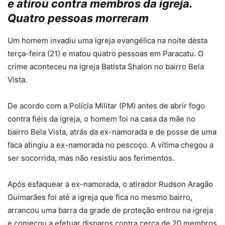
e atirou contra membros da igreja.
Quatro pessoas morreram
Um homem invadiu uma igreja evangélica na noite desta
terça-feira (21) e matou quatro pessoas em Paracatu. O
crime aconteceu na igreja Batista Shalon no bairro Bela
Vista.
De acordo com a Polícia Militar (PM) antes de abrir fogo
contra fiéis da igreja, o homem foi na casa da mãe no
bairro Bela Vista, atrás da ex-namorada e de posse de uma
faca atingiu a ex-namorada no pescoço. A vítima chegou a
ser socorrida, mas não resistiu aos ferimentos.
Após esfaquear a ex-namorada, o atirador Rudson Aragão
Guimarães foi até a igreja que fica no mesmo bairro,
arrancou uma barra da grade de proteção entrou na igreja
e começou a efetuar disparos contra cerca de 20 membros