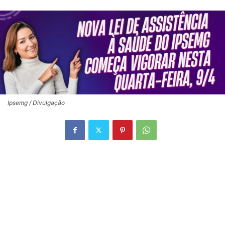
Ipsemg / Divulgação