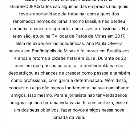
GuaráHOJE/Cidades são algumas das empresas nas quais
teve a oportunidade de trabalhar com alguns dos
renomados nomes do jornalismo no Brasil, e não perdeu
nenhuma chance de aprender com esses profissionais. Na
televisão, atuou na TV local de Patos de Minas em 2017,
além de experiências acadêmicas. Ana Paula Oliveira
nasceu em Bonfinópolis de Minas e foi morar em Brasília aos
14 anos e retorna à cidade natal em 2018. Durante os 20
anos em que passou na capital, a bonfinopolitana não
desperdiçou as chances de crescer como pessoa e também
como profissional, com garra e determinação. Além disso,
conquistou algo não menos fundamental na sua caminhada:
amigos. Isso mesmo. Para a jornalista não ter verdadeiros
amigos significa ter uma vida vazia. E, com certeza, esse é
um dos seus objetivos, fazer novos amigos nessa nova
jornada da vida.