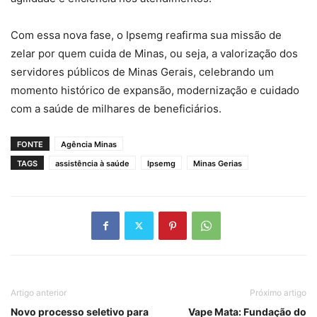
Com essa nova fase, o Ipsemg reafirma sua missão de
zelar por quem cuida de Minas, ou seja, a valorização dos
servidores públicos de Minas Gerais, celebrando um
momento histórico de expansão, modernização e cuidado
com a saúde de milhares de beneficiários.
FONTE
Agência Minas
TAGS
assistência à saúde
Ipsemg
Minas Gerias
Artigo anterior
Próximo artigo
Novo processo seletivo para
Vape Mata: Fundação do