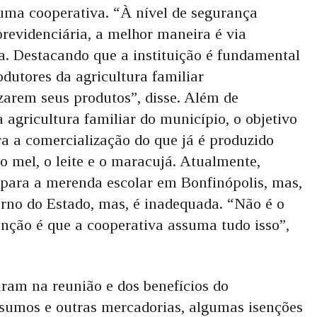
 uma cooperativa. “À nível de segurança
 previdenciária, a melhor maneira é via
a. Destacando que a instituição é fundamental
odutores da agricultura familiar
zarem seus produtos”, disse. Além de
a agricultura familiar do município, o objetivo
ra a comercialização do que já é produzido
o mel, o leite e o maracujá. Atualmente,
s para a merenda escolar em Bonfinópolis, mas,
erno do Estado, mas, é inadequada. “Não é o
enção é que a cooperativa assuma tudo isso”,
am na reunião e dos benefícios do
nsumos e outras mercadorias, algumas isenções