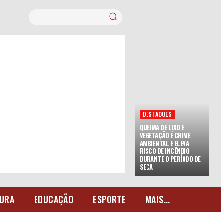
DESTAQUES
QUEIMA DE LIXO E
VEGETAÇÃO É CRIME
AMBIENTAL E ELEVA
RISCO DE INCÊNDIO
DURANTE O PERÍODO DE
SECA
URA
EDUCAÇÃO
ESPORTE
MAIS...