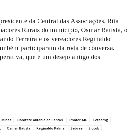
 presidente da Central das Associações, Rita
lhadores Rurais do município, Osmar Batista, o
rando Ferreira e os vereadores Reginaldo
também participaram da roda de conversa.
erativa, que é um desejo antigo dos
e Minas
Donizete Antônio do Santos
Emater-MG
Fetaemg
g
Osmar Batista
Reginaldo Palma
Sebrae
Siccob