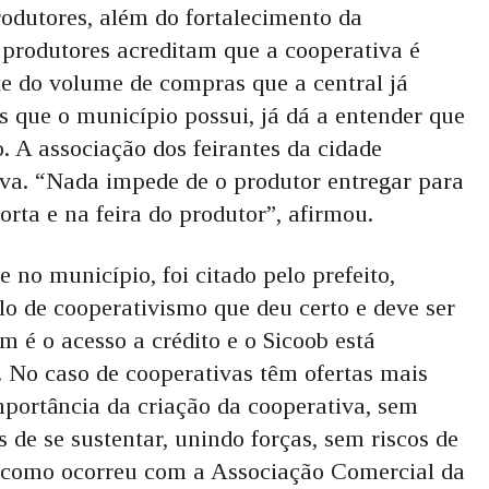
rodutores, além do fortalecimento da
 produtores acreditam que a cooperativa é
te do volume de compras que a central já
s que o município possui, já dá a entender que
. A associação dos feirantes da cidade
va. “Nada impede de o produtor entregar para
rta e na feira do produtor”, afirmou.
no município, foi citado pelo prefeito,
 de cooperativismo que deu certo e deve ser
m é o acesso a crédito e o Sicoob está
 No caso de cooperativas têm ofertas mais
importância da criação da cooperativa, sem
s de se sustentar, unindo forças, sem riscos de
, como ocorreu com a Associação Comercial da