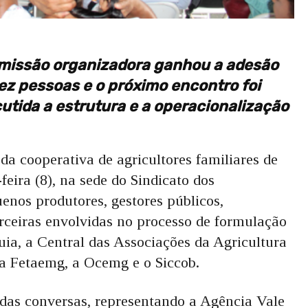
missão organizadora ganhou a adesão
ez pessoas e o próximo encontro foi
utida a estrutura e a operacionalização
a cooperativa de agricultores familiares de
eira (8), na sede do Sindicato dos
enos produtores, gestores públicos,
arceiras envolvidas no processo de formulação
ia, a Central das Associações da Agricultura
 a Fetaemg, a Ocemg e o Siccob.
 das conversas, representando a Agência Vale