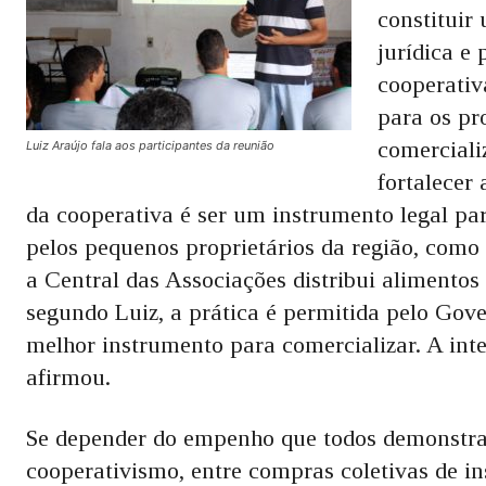
constituir
jurídica e
cooperativ
para os pr
comerciali
Luiz Araújo fala aos participantes da reunião
fortalecer 
da cooperativa é ser um instrumento legal pa
pelos pequenos proprietários da região, como 
a Central das Associações distribui alimento
segundo Luiz, a prática é permitida pelo Gov
melhor instrumento para comercializar. A int
afirmou.
Se depender do empenho que todos demonstrar
cooperativismo, entre compras coletivas de i