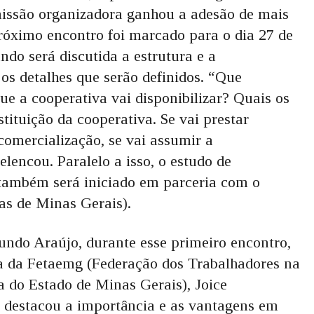
issão organizadora ganhou a adesão de mais
próximo encontro foi marcado para o dia 27 de
ndo será discutida a estrutura e a
 os detalhes que serão definidos. “Que
e a cooperativa vai disponibilizar? Quais os
stituição da cooperativa. Se vai prestar
 comercialização, se vai assumir a
elencou. Paralelo a isso, o estudo de
a também será iniciado em parceria com o
s de Minas Gerais).
undo Araújo, durante esse primeiro encontro,
 da Fetaemg (Federação dos Trabalhadores na
a do Estado de Minas Gerais), Joice
 destacou a importância e as vantagens em