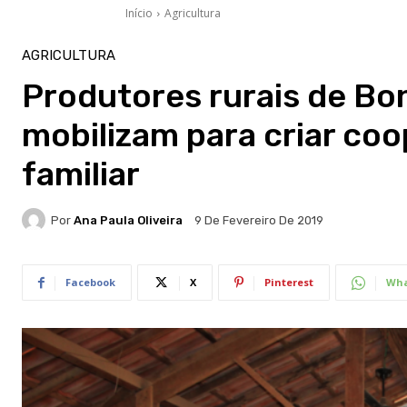
Início
Agricultura
AGRICULTURA
Produtores rurais de Bon
mobilizam para criar coo
familiar
Por
Ana Paula Oliveira
9 De Fevereiro De 2019
Facebook
X
Pinterest
Wha