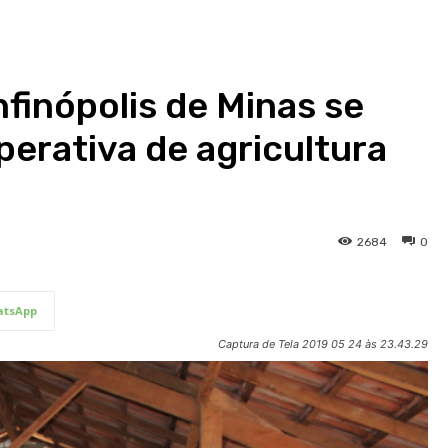
finópolis de Minas se
perativa de agricultura
2684
0
tsApp
Captura de Tela 2019 05 24 às 23.43.29