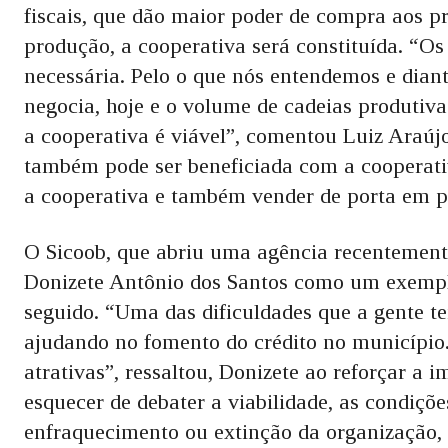
fiscais, que dão maior poder de compra aos p
produção, a cooperativa será constituída. “Os
necessária. Pelo o que nós entendemos e dian
negocia, hoje e o volume de cadeias produtiva
a cooperativa é viável”, comentou Luiz Araújo
também pode ser beneficiada com a cooperati
a cooperativa e também vender de porta em po
O Sicoob, que abriu uma agência recentemente 
Donizete Antônio dos Santos como um exemplo
seguido. “Uma das dificuldades que a gente te
ajudando no fomento do crédito no município.
atrativas”, ressaltou, Donizete ao reforçar a 
esquecer de debater a viabilidade, as condiçõe
enfraquecimento ou extinção da organização