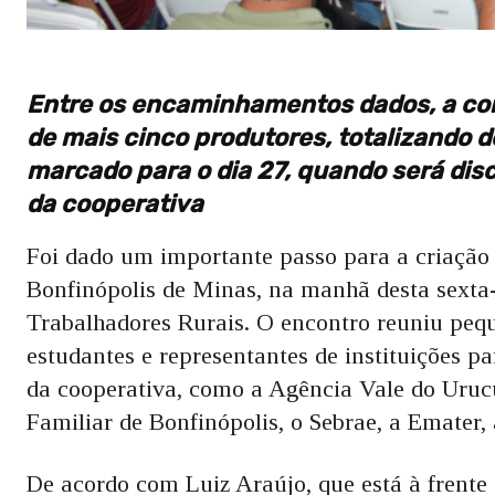
Entre os encaminhamentos dados, a co
de mais cinco produtores, totalizando d
marcado para o dia 27, quando será disc
da cooperativa
Foi dado um importante passo para a criação d
Bonfinópolis de Minas, na manhã desta sexta-f
Trabalhadores Rurais. O encontro reuniu pequ
estudantes e representantes de instituições p
da cooperativa, como a Agência Vale do Urucu
Familiar de Bonfinópolis, o Sebrae, a Emater,
De acordo com Luiz Araújo, que está à frente