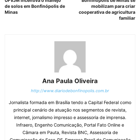
UFVJM incentiva o manejo
Bonfinópolis de Minas se
de solos em Bonfinópolis de
mobilizam para criar
Minas
cooperativa de agricultura
familiar
Ana Paula Oliveira
http://www.diariodebonfinopolis.com.br
Jornalista formada em Brasília tendo a Capital Federal como
principal cenário de atuação nos segmentos de revista,
internet, jornalismo impresso e assessoria de imprensa.
Infraero, Engenho Comunicação, Portal Fato Online e
Câmara em Pauta, Revista BNC, Assessoria de
Comunicação do Sesc-DF, Empresa Brasil de Comunicação