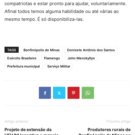
compatriotas e estar pronto para ajudar, voluntariamente.
Afinal todos temos alguma habilidade ou até várias ao
mesmo tempo. É só disponibiliza-las.
TAGS
Bonfinópolis de Minas
Donizete Antônio dos Santos
Exército Brasileiro
Flamengo
John Menckyllyn
Prefeitura municipal
Serviço Militar
Artigo anterior
Próximo artigo
Projeto de extensão da
Produtores rurais de