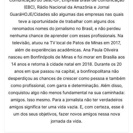
(EBC), Rádio Nacional da Amazônia e Jornal
GuaráHOJE/Cidades são algumas das empresas nas quais
teve a oportunidade de trabalhar com alguns dos
renomados nomes do jornalismo no Brasil, e não perdeu
nenhuma chance de aprender com esses profissionais. Na
televisão, atuou na TV local de Patos de Minas em 2017,
além de experiências acadêmicas. Ana Paula Oliveira
nasceu em Bonfinópolis de Minas e foi morar em Brasília aos
14 anos e retorna à cidade natal em 2018. Durante os 20
anos em que passou na capital, a bonfinopolitana não
desperdiçou as chances de crescer como pessoa e também
como profissional, com garra e determinação. Além disso,
conquistou algo não menos fundamental na sua caminhada:
amigos. Isso mesmo. Para a jornalista não ter verdadeiros
amigos significa ter uma vida vazia. E, com certeza, esse é
um dos seus objetivos, fazer novos amigos nessa nova
jornada da vida.