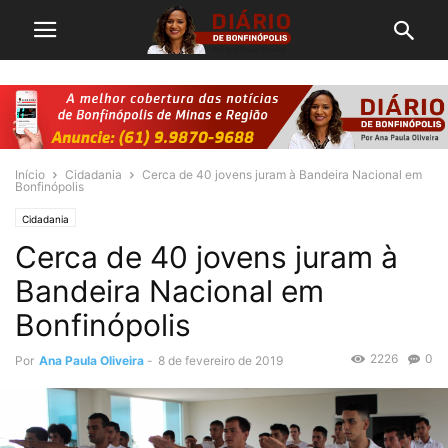
Início
Cidadania
Cerca de 40 jovens juram à Bandeira Nacional em
Bonfinópolis
Cidadania
Cerca de 40 jovens juram à
Bandeira Nacional em
Bonfinópolis
2226
0
Por
Ana Paula Oliveira
-
8 de fevereiro de 2019