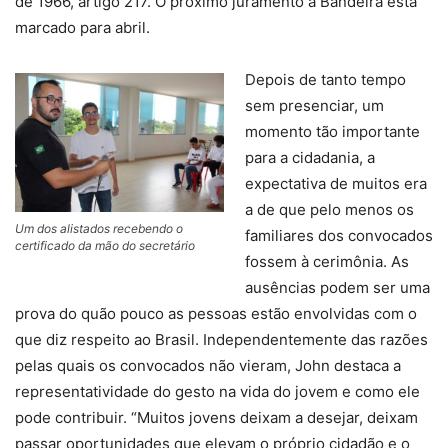
de 1966, artigo 217. O próximo juramento à Bandeira está
marcado para abril.
Depois de tanto tempo
sem presenciar, um
momento tão importante
para a cidadania, a
expectativa de muitos era
a de que pelo menos os
Um dos alistados recebendo o
familiares dos convocados
certificado da mão do secretário
fossem à cerimônia. As
ausências podem ser uma
prova do quão pouco as pessoas estão envolvidas com o
que diz respeito ao Brasil. Independentemente das razões
pelas quais os convocados não vieram, John destaca a
representatividade do gesto na vida do jovem e como ele
pode contribuir. “Muitos jovens deixam a desejar, deixam
passar oportunidades que elevam o próprio cidadão e o