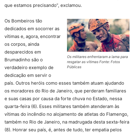
que estamos precisando”, exclamou.
Os Bombeiros tão
dedicados em socorrer as
vítimas e, agora, encontrar
os corpos, ainda
desparecidos em
Os militares enfrentaram a lama para
Brumadinho são o
resgatar as vítimas Fonte: Fotos
Públicas
verdadeiro exemplo de
dedicação em servir o
país. Outros heróis como esses também atuam ajudando
os moradores do Rio de Janeiro, que perderam familiares
e suas casas por causa da forte chuva no Estado, nessa
quarta-feira (6). Esses militares também atenderam às
vítimas do incêndio no alojamento de atletas do Flamengo,
também no Rio de Janeiro, na madrugada desta sexta-feira
(8). Honrar seu país, é, antes de tudo, ter empatia pelos