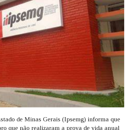
 Estado de Minas Gerais (Ipsemg) informa que
bro que não realizaram a prova de vida anual