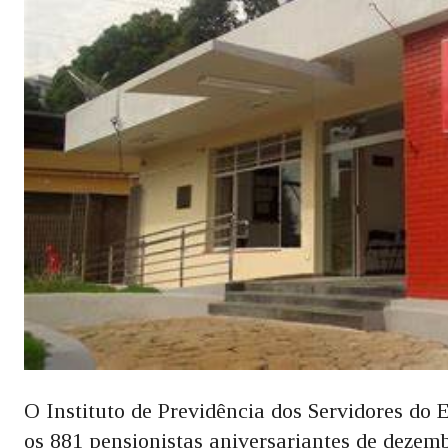
O Instituto de Previdência dos Servidores do
os 881 pensionistas aniversariantes de dezem