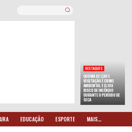
DESTAQUES
QUEIMA DE LIXO E
VEGETAÇÃO É CRIME
AMBIENTAL E ELEVA
RISCO DE INCÊNDIO
DURANTE O PERÍODO DE
SECA
URA
EDUCAÇÃO
ESPORTE
MAIS...