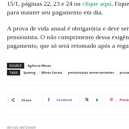
15/1, páginas 22, 23 e 24 ou
clique aqui
. Fiqu
para manter seu pagamento em dia.
A prova de vida anual é obrigatória e deve se
pensionista. O não cumprimento dessa exigênc
pagamento, que só será retomado após a regu
SOURCE
Agência Minas
TAGS
Ipsemg
Minas Gerais
pensionistas aniversariantes
prova
Facebook
X
Pinte
Share
ARTIGO ANTERIOR