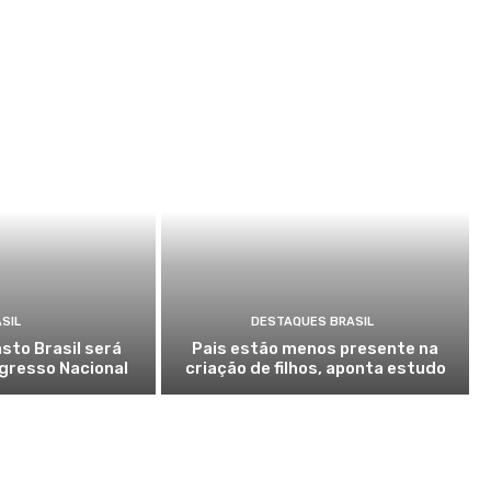
SIL
DESTAQUES BRASIL
sto Brasil será
Pais estão menos presente na
gresso Nacional
criação de filhos, aponta estudo