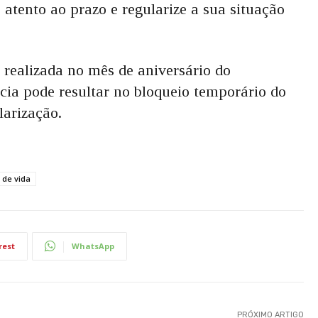
e atento ao prazo e regularize a sua situação
r realizada no mês de aniversário do
ia pode resultar no bloqueio temporário do
larização.
 de vida
rest
WhatsApp
PRÓXIMO ARTIGO