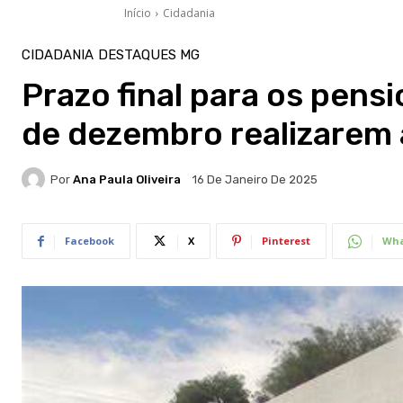
Início
Cidadania
CIDADANIA
DESTAQUES MG
Prazo final para os pens
de dezembro realizarem 
Por
Ana Paula Oliveira
16 De Janeiro De 2025
Facebook
X
Pinterest
Wha