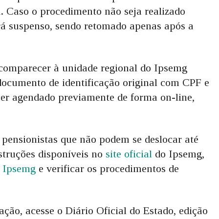
1. Caso o procedimento não seja realizado
erá suspenso, sendo retomado apenas após a
 comparecer à unidade regional do Ipsemg
documento de identificação original com CPF e
er agendado previamente de forma on-line,
s pensionistas que não podem se deslocar até
struções disponíveis no
site oficial
do Ipsemg,
o Ipsemg
e verificar os procedimentos de
ção, acesse o Diário Oficial do Estado, edição