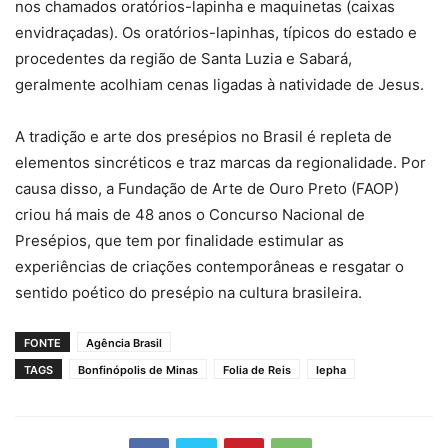
nos chamados oratórios-lapinha e maquinetas (caixas
envidraçadas). Os oratórios-lapinhas, típicos do estado e
procedentes da região de Santa Luzia e Sabará,
geralmente acolhiam cenas ligadas à natividade de Jesus.
A tradição e arte dos presépios no Brasil é repleta de
elementos sincréticos e traz marcas da regionalidade. Por
causa disso, a Fundação de Arte de Ouro Preto (FAOP)
criou há mais de 48 anos o Concurso Nacional de
Presépios, que tem por finalidade estimular as
experiências de criações contemporâneas e resgatar o
sentido poético do presépio na cultura brasileira.
FONTE
Agência Brasil
TAGS
Bonfinópolis de Minas
Folia de Reis
Iepha