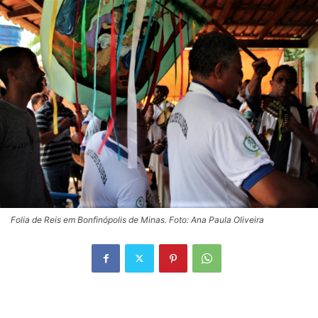
Folia de Reis em Bonfinópolis de Minas. Foto: Ana Paula Oliveira