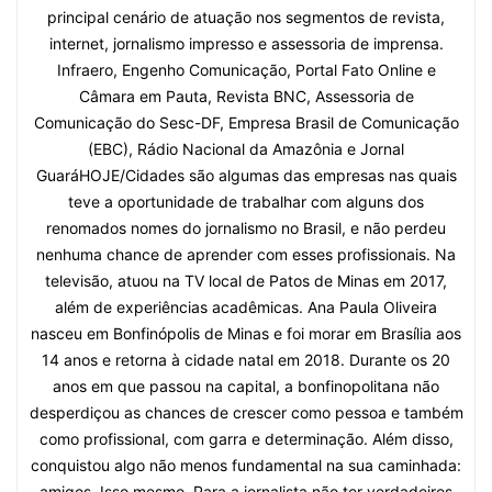
principal cenário de atuação nos segmentos de revista,
internet, jornalismo impresso e assessoria de imprensa.
Infraero, Engenho Comunicação, Portal Fato Online e
Câmara em Pauta, Revista BNC, Assessoria de
Comunicação do Sesc-DF, Empresa Brasil de Comunicação
(EBC), Rádio Nacional da Amazônia e Jornal
GuaráHOJE/Cidades são algumas das empresas nas quais
teve a oportunidade de trabalhar com alguns dos
renomados nomes do jornalismo no Brasil, e não perdeu
nenhuma chance de aprender com esses profissionais. Na
televisão, atuou na TV local de Patos de Minas em 2017,
além de experiências acadêmicas. Ana Paula Oliveira
nasceu em Bonfinópolis de Minas e foi morar em Brasília aos
14 anos e retorna à cidade natal em 2018. Durante os 20
anos em que passou na capital, a bonfinopolitana não
desperdiçou as chances de crescer como pessoa e também
como profissional, com garra e determinação. Além disso,
conquistou algo não menos fundamental na sua caminhada:
amigos. Isso mesmo. Para a jornalista não ter verdadeiros