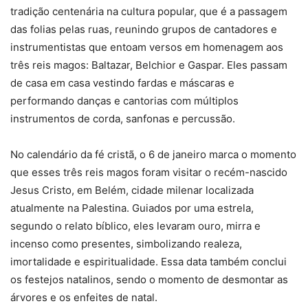
tradição centenária na cultura popular, que é a passagem
das folias pelas ruas, reunindo grupos de cantadores e
instrumentistas que entoam versos em homenagem aos
três reis magos: Baltazar, Belchior e Gaspar. Eles passam
de casa em casa vestindo fardas e máscaras e
performando danças e cantorias com múltiplos
instrumentos de corda, sanfonas e percussão.
No calendário da fé cristã, o 6 de janeiro marca o momento
que esses três reis magos foram visitar o recém-nascido
Jesus Cristo, em Belém, cidade milenar localizada
atualmente na Palestina. Guiados por uma estrela,
segundo o relato bíblico, eles levaram ouro, mirra e
incenso como presentes, simbolizando realeza,
imortalidade e espiritualidade. Essa data também conclui
os festejos natalinos, sendo o momento de desmontar as
árvores e os enfeites de natal.