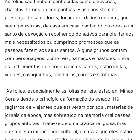
As folias são também conhecidas como caravanas,
charolas, ternos ou companhias. Elas consistem na
presença de cantadores, tocadores de instrumento, que
saem pelas ruas, de casa em casa, cantando louvores a um
santo de devoção e recolhendo donativos para ofertar aos
mais necessitados ou cumprindo promessas que as
pessoas fazem aos seus santos. Alguns grupos contam
com personagens, como reis, palhaços e bastiões. Entre
os instrumentos que conduzem os cantos, estão violas,
violões, cavaquinhos, pandeiros, caixas e sanfonas.
“As folias, especialmente as folias de reis, estão em Minas
Gerais desde o princípio da formação do estado. Há
registros de viajantes que estiveram por aqui, matérias de
jornais da época, mas sobretudo na memória oral desses
grupos autorais. Trata-se de uma prática religiosa, mas
que tem sua importância cultural, uma vez que eles estão
presentes em todo o estado, como elemento formador da