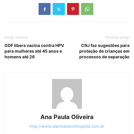
Artigo anterior
Próximo artigo
GDF libera vacina contra HPV
CNJ faz sugestões para
para mulheres até 45 anos e
proteção de crianças em
homens até 26
processos de separação
Ana Paula Oliveira
http://www.diariodebonfinopolis.com.br