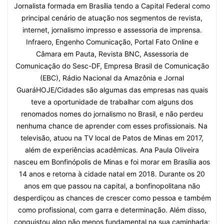
Jornalista formada em Brasília tendo a Capital Federal como
principal cenário de atuação nos segmentos de revista,
internet, jornalismo impresso e assessoria de imprensa.
Infraero, Engenho Comunicação, Portal Fato Online e
Câmara em Pauta, Revista BNC, Assessoria de
Comunicação do Sesc-DF, Empresa Brasil de Comunicação
(EBC), Rádio Nacional da Amazônia e Jornal
GuaráHOJE/Cidades são algumas das empresas nas quais
teve a oportunidade de trabalhar com alguns dos
renomados nomes do jornalismo no Brasil, e não perdeu
nenhuma chance de aprender com esses profissionais. Na
televisão, atuou na TV local de Patos de Minas em 2017,
além de experiências acadêmicas. Ana Paula Oliveira
nasceu em Bonfinópolis de Minas e foi morar em Brasília aos
14 anos e retorna à cidade natal em 2018. Durante os 20
anos em que passou na capital, a bonfinopolitana não
desperdiçou as chances de crescer como pessoa e também
como profissional, com garra e determinação. Além disso,
conquistou algo não menos fundamental na sua caminhada: