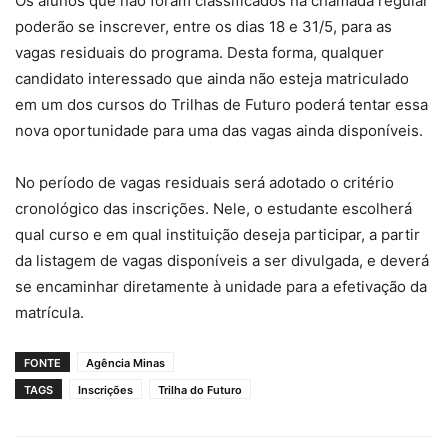
Os alunos que não foram classificados na chamada regular
poderão se inscrever, entre os dias 18 e 31/5, para as
vagas residuais do programa. Desta forma, qualquer
candidato interessado que ainda não esteja matriculado
em um dos cursos do Trilhas de Futuro poderá tentar essa
nova oportunidade para uma das vagas ainda disponíveis.
No período de vagas residuais será adotado o critério
cronológico das inscrições. Nele, o estudante escolherá
qual curso e em qual instituição deseja participar, a partir
da listagem de vagas disponíveis a ser divulgada, e deverá
se encaminhar diretamente à unidade para a efetivação da
matrícula.
FONTE
Agência Minas
TAGS
Inscrições
Trilha do Futuro