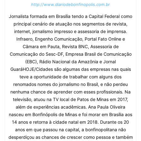
http://www.diariodebonfinopolis.com.br
Jornalista formada em Brasília tendo a Capital Federal como
principal cenário de atuação nos segmentos de revista,
internet, jornalismo impresso e assessoria de imprensa.
Infraero, Engenho Comunicação, Portal Fato Online e
Câmara em Pauta, Revista BNC, Assessoria de
Comunicação do Sesc-DF, Empresa Brasil de Comunicação
(EBC), Rádio Nacional da Amazônia e Jornal
GuaráHOJE/Cidades são algumas das empresas nas quais
teve a oportunidade de trabalhar com alguns dos
renomados nomes do jornalismo no Brasil, e não perdeu
nenhuma chance de aprender com esses profissionais. Na
televisão, atuou na TV local de Patos de Minas em 2017,
além de experiências acadêmicas. Ana Paula Oliveira
nasceu em Bonfinópolis de Minas e foi morar em Brasília aos
14 anos e retorna à cidade natal em 2018. Durante os 20
anos em que passou na capital, a bonfinopolitana não
desperdiçou as chances de crescer como pessoa e também