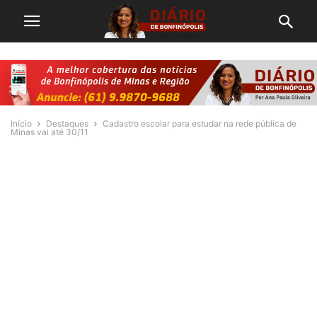
Início
Destaques
Cadastro escolar para estudar na rede pública de
Minas vai até 30/11