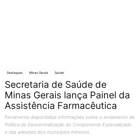
Destaques
Minas Gerais
Saúde
Secretaria de Saúde de
Minas Gerais lança Painel da
Assistência Farmacêutica
Ferramenta disponibiliza informações sobre o andamento da
Política de Descentralização do Componente Especializado
e das adesões dos municípios mineiros