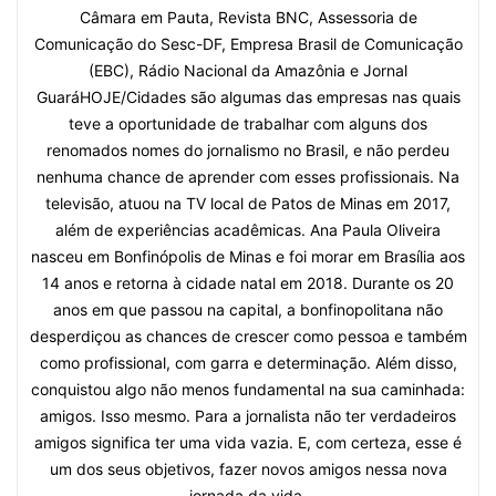
Câmara em Pauta, Revista BNC, Assessoria de
Comunicação do Sesc-DF, Empresa Brasil de Comunicação
(EBC), Rádio Nacional da Amazônia e Jornal
GuaráHOJE/Cidades são algumas das empresas nas quais
teve a oportunidade de trabalhar com alguns dos
renomados nomes do jornalismo no Brasil, e não perdeu
nenhuma chance de aprender com esses profissionais. Na
televisão, atuou na TV local de Patos de Minas em 2017,
além de experiências acadêmicas. Ana Paula Oliveira
nasceu em Bonfinópolis de Minas e foi morar em Brasília aos
14 anos e retorna à cidade natal em 2018. Durante os 20
anos em que passou na capital, a bonfinopolitana não
desperdiçou as chances de crescer como pessoa e também
como profissional, com garra e determinação. Além disso,
conquistou algo não menos fundamental na sua caminhada:
amigos. Isso mesmo. Para a jornalista não ter verdadeiros
amigos significa ter uma vida vazia. E, com certeza, esse é
um dos seus objetivos, fazer novos amigos nessa nova
jornada da vida.