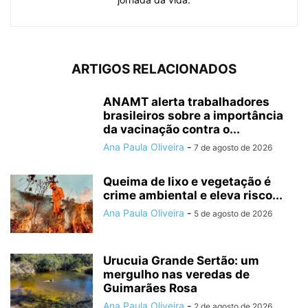
ARTIGOS RELACIONADOS
ANAMT alerta trabalhadores
brasileiros sobre a importância
da vacinação contra o...
Ana Paula Oliveira
-
7 de agosto de 2026
Queima de lixo e vegetação é
crime ambiental e eleva risco...
Ana Paula Oliveira
-
5 de agosto de 2026
Urucuia Grande Sertão: um
mergulho nas veredas de
Guimarães Rosa
Ana Paula Oliveira
-
2 de agosto de 2026