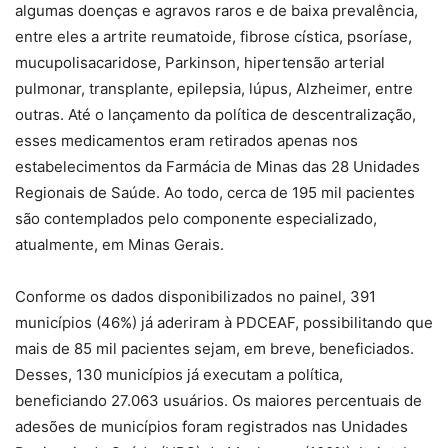
algumas doenças e agravos raros e de baixa prevalência,
entre eles a artrite reumatoide, fibrose cística, psoríase,
mucupolisacaridose, Parkinson, hipertensão arterial
pulmonar, transplante, epilepsia, lúpus, Alzheimer, entre
outras. Até o lançamento da política de descentralização,
esses medicamentos eram retirados apenas nos
estabelecimentos da Farmácia de Minas das 28 Unidades
Regionais de Saúde. Ao todo, cerca de 195 mil pacientes
são contemplados pelo componente especializado,
atualmente, em Minas Gerais.
Conforme os dados disponibilizados no painel, 391
municípios (46%) já aderiram à PDCEAF, possibilitando que
mais de 85 mil pacientes sejam, em breve, beneficiados.
Desses, 130 municípios já executam a política,
beneficiando 27.063 usuários. Os maiores percentuais de
adesões de municípios foram registrados nas Unidades