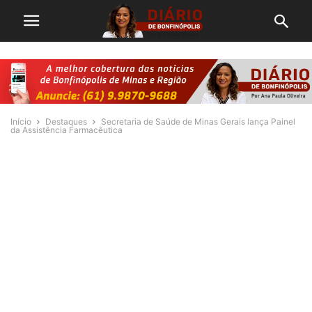
Início
Destaques
Secretaria de Saúde de Minas Gerais lança Painel
da Assistência Farmacêutica