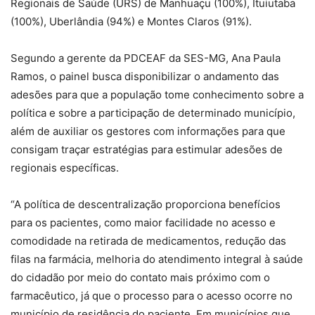
Regionais de Saúde (URS) de Manhuaçu (100%), Ituiutaba
(100%), Uberlândia (94%) e Montes Claros (91%).
Segundo a gerente da PDCEAF da SES-MG, Ana Paula
Ramos, o painel busca disponibilizar o andamento das
adesões para que a população tome conhecimento sobre a
política e sobre a participação de determinado município,
além de auxiliar os gestores com informações para que
consigam traçar estratégias para estimular adesões de
regionais específicas.
“A política de descentralização proporciona benefícios
para os pacientes, como maior facilidade no acesso e
comodidade na retirada de medicamentos, redução das
filas na farmácia, melhoria do atendimento integral à saúde
do cidadão por meio do contato mais próximo com o
farmacêutico, já que o processo para o acesso ocorre no
município de residência do paciente. Em municípios que