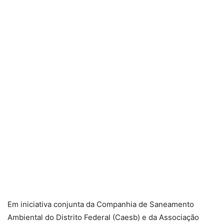
Em iniciativa conjunta da Companhia de Saneamento
Ambiental do Distrito Federal (Caesb) e da Associação