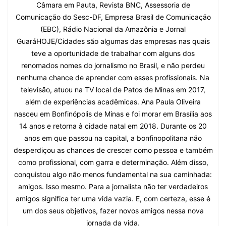
Câmara em Pauta, Revista BNC, Assessoria de
Comunicação do Sesc-DF, Empresa Brasil de Comunicação
(EBC), Rádio Nacional da Amazônia e Jornal
GuaráHOJE/Cidades são algumas das empresas nas quais
teve a oportunidade de trabalhar com alguns dos
renomados nomes do jornalismo no Brasil, e não perdeu
nenhuma chance de aprender com esses profissionais. Na
televisão, atuou na TV local de Patos de Minas em 2017,
além de experiências acadêmicas. Ana Paula Oliveira
nasceu em Bonfinópolis de Minas e foi morar em Brasília aos
14 anos e retorna à cidade natal em 2018. Durante os 20
anos em que passou na capital, a bonfinopolitana não
desperdiçou as chances de crescer como pessoa e também
como profissional, com garra e determinação. Além disso,
conquistou algo não menos fundamental na sua caminhada:
amigos. Isso mesmo. Para a jornalista não ter verdadeiros
amigos significa ter uma vida vazia. E, com certeza, esse é
um dos seus objetivos, fazer novos amigos nessa nova
jornada da vida.