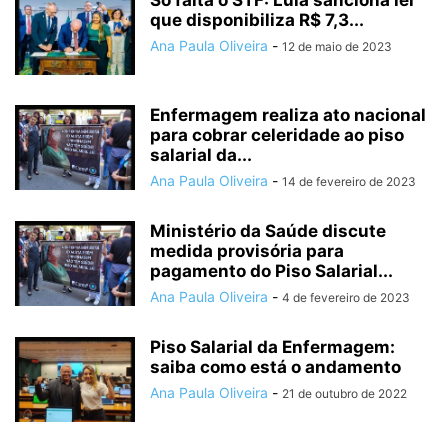
Só falta o STF: Lula sanciona lei
que disponibiliza R$ 7,3...
Ana Paula Oliveira
-
12 de maio de 2023
Enfermagem realiza ato nacional
para cobrar celeridade ao piso
salarial da...
Ana Paula Oliveira
-
14 de fevereiro de 2023
Ministério da Saúde discute
medida provisória para
pagamento do Piso Salarial...
Ana Paula Oliveira
-
4 de fevereiro de 2023
Piso Salarial da Enfermagem:
saiba como está o andamento
Ana Paula Oliveira
-
21 de outubro de 2022