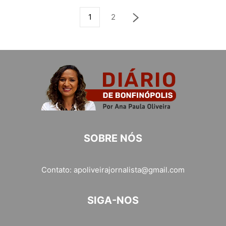
1
2
SOBRE NÓS
Contato:
apoliveirajornalista@gmail.com
SIGA-NOS