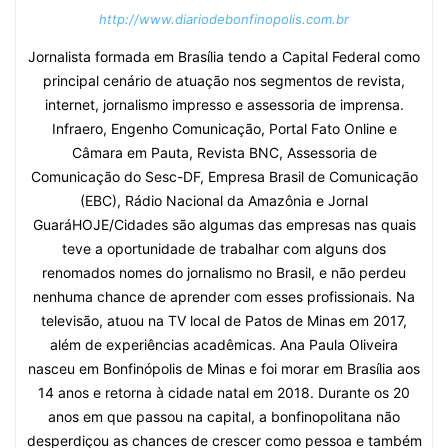
http://www.diariodebonfinopolis.com.br
Jornalista formada em Brasília tendo a Capital Federal como
principal cenário de atuação nos segmentos de revista,
internet, jornalismo impresso e assessoria de imprensa.
Infraero, Engenho Comunicação, Portal Fato Online e
Câmara em Pauta, Revista BNC, Assessoria de
Comunicação do Sesc-DF, Empresa Brasil de Comunicação
(EBC), Rádio Nacional da Amazônia e Jornal
GuaráHOJE/Cidades são algumas das empresas nas quais
teve a oportunidade de trabalhar com alguns dos
renomados nomes do jornalismo no Brasil, e não perdeu
nenhuma chance de aprender com esses profissionais. Na
televisão, atuou na TV local de Patos de Minas em 2017,
além de experiências acadêmicas. Ana Paula Oliveira
nasceu em Bonfinópolis de Minas e foi morar em Brasília aos
14 anos e retorna à cidade natal em 2018. Durante os 20
anos em que passou na capital, a bonfinopolitana não
desperdiçou as chances de crescer como pessoa e também