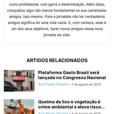
como profissional, com garra e determinação. Além disso,
conquistou algo não menos fundamental na sua caminhada:
amigos. Isso mesmo. Para a jornalista não ter verdadeiros
amigos significa ter uma vida vazia. E, com certeza, esse é
um dos seus objetivos, fazer novos amigos nessa nova
jornada da vida.
ARTIGOS RELACIONADOS
Plataforma Gasto Brasil será
lançada no Congresso Nacional
Ana Paula Oliveira
-
7 de agosto de 2026
Queima de lixo e vegetação é
crime ambiental e eleva risco...
Ana Paula Oliveira
-
5 de agosto de 2026